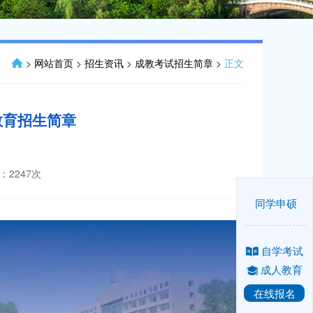
>
网站首页
>
招生资讯
>
成教考试招生简章
>
正文
教育招生简章
：
2247
次
同学申硕
自学考试
成人教育
在线报名