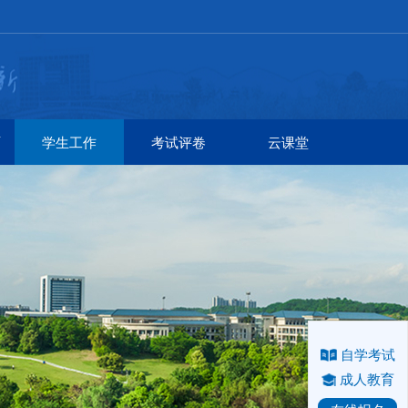
硕
学生工作
考试评卷
云课堂
自学考试
成人教育