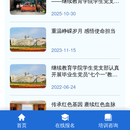
——继续教育学院学生党支部
组织开展《志愿军：浴血和
2025-10-30
平》观影活动
重温峥嵘岁月 感悟使命担当
2023-11-15
继续教育学院学生党支部认真
开展毕业生党员“七个一”教育
实践活动
2022-06-24
传承红色基因 赓续红色血脉
2022-03-25
首页
在线报名
培训咨询