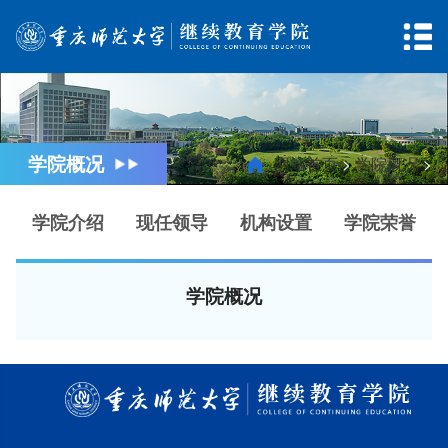
网站首页
学院概况
党建思政
学院概况
网站首页
>
学院概况
>
招生资讯
学历教育
非学历培训
学院介绍
现任领导
机构设置
学院荣誉
同等学力申硕
学生工作
考试评卷
学院概况
云课堂